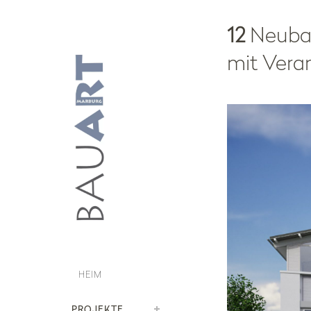
12
Neubau
mit Vera
HEIM
PROJEKTE