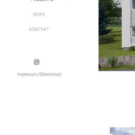
NEWS
KONTAKT
Impressum
|
Datenschutz